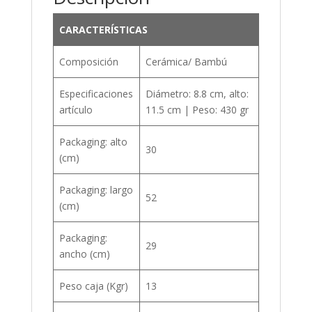
CARACTERÍSTICAS
Composición
Cerámica/ Bambú
Especificaciones
Diámetro: 8.8 cm, alto:
artículo
11.5 cm | Peso: 430 gr
Packaging: alto
30
(cm)
Packaging: largo
52
(cm)
Packaging:
29
ancho (cm)
Peso caja (Kgr)
13