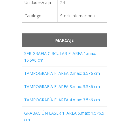
Unidades/caja
24
Catálogo
Stock internacional
MARCAJE
SERIGRAFIA CIRCULAR F: AREA 1.max:
16.5×6 cm
TAMPOGRAFÍA F: AREA 2.max: 3.5×6 cm
TAMPOGRAFÍA F: AREA 3.max: 3.5×6 cm
TAMPOGRAFÍA F: AREA 4.max: 3.5×6 cm
GRABACIÓN LASER 1: AREA 5.max: 1.5×6.5
cm