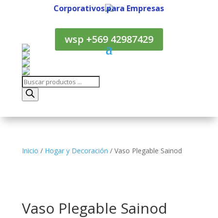
Corporativos para Empresas
Corporativos para Empresas
wsp +569 42987429
Búsqueda
de
productos
Inicio
/
Hogar y Decoración
/ Vaso Plegable Sainod
Vaso Plegable Sainod