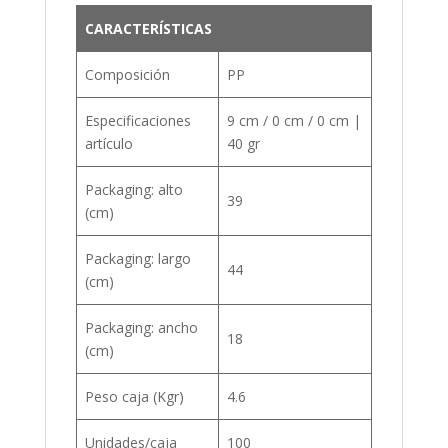
CARACTERÍSTICAS
Composición
PP
Especificaciones
9 cm / 0 cm / 0 cm |
artículo
40 gr
Packaging: alto
39
(cm)
Packaging: largo
44
(cm)
Packaging: ancho
18
(cm)
Peso caja (Kgr)
4.6
Unidades/caja
100