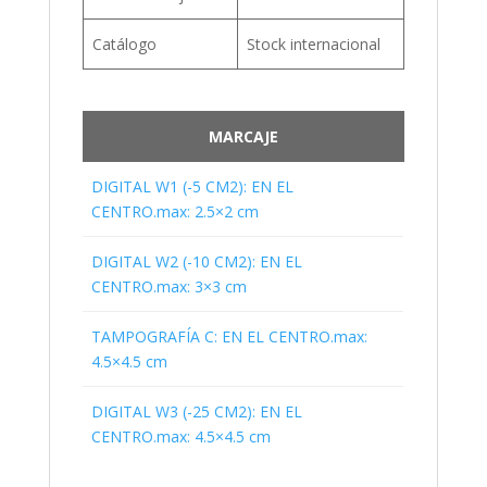
Catálogo
Stock internacional
MARCAJE
DIGITAL W1 (-5 CM2): EN EL
CENTRO.max: 2.5×2 cm
DIGITAL W2 (-10 CM2): EN EL
CENTRO.max: 3×3 cm
TAMPOGRAFÍA C: EN EL CENTRO.max:
4.5×4.5 cm
DIGITAL W3 (-25 CM2): EN EL
CENTRO.max: 4.5×4.5 cm