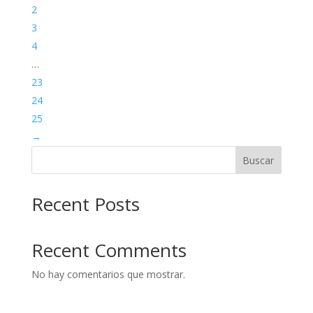
2
3
4
…
23
24
25
→
Buscar
Recent Posts
Recent Comments
No hay comentarios que mostrar.