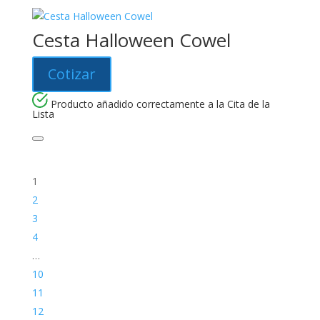
Cesta Halloween Cowel
Cotizar
Producto añadido correctamente a la Cita de la
Lista
1
2
3
4
…
10
11
12