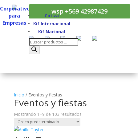
Corporativos
wsp +569 42987429
para
Cotiza
Empresas
Kif Internacional
Corporativos
Kif Nacional
para
Búsqueda
Empresas
de
productos
Inicio
/ Eventos y fiestas
Eventos y fiestas
Mostrando 1–9 de 103 resultados