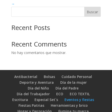
→
Buscar
Recent Posts
Recent Comments
No hay comentarios que mostrar.
Antibacterial
Bolsas
Cuidado Personal
Deporte y Aventura
Día de la mujer
Día del Niño
Día del Padre
Día del Trabajador
ECO
ECO TEXTIL
Escritura
Especial Set´s
Eventos y fiestas
Fiestas Patrias
Herramientas y brico
Hogar y Decoración
Ilumina tu marca