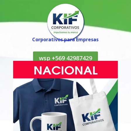
Corporativos para Empresas
Corporativos para Empresas
wsp +569 42987429