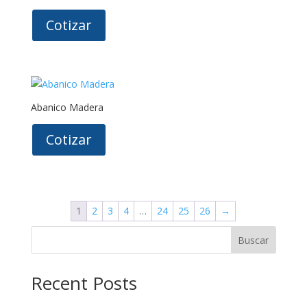
Cotizar
Abanico Madera
Cotizar
1
2
3
4
…
24
25
26
→
Buscar
Recent Posts