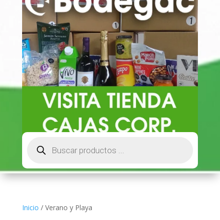
Búsqueda
de
productos
Inicio
/ Verano y Playa