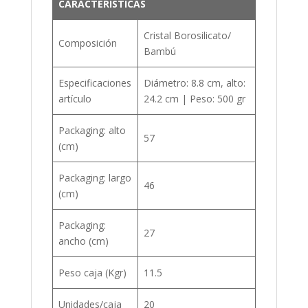
CARACTERÍSTICAS
Cristal Borosilicato/
Composición
Bambú
Especificaciones
Diámetro: 8.8 cm, alto:
artículo
24.2 cm | Peso: 500 gr
Packaging: alto
57
(cm)
Packaging: largo
46
(cm)
Packaging:
27
ancho (cm)
Peso caja (Kgr)
11.5
Unidades/caja
20