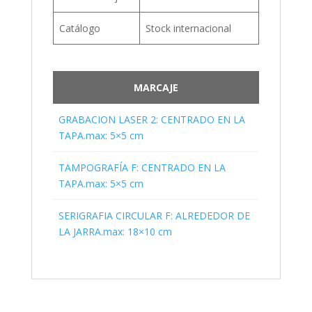
Catálogo
Stock internacional
MARCAJE
GRABACION LASER 2: CENTRADO EN LA
TAPA.max: 5×5 cm
TAMPOGRAFÍA F: CENTRADO EN LA
TAPA.max: 5×5 cm
SERIGRAFIA CIRCULAR F: ALREDEDOR DE
LA JARRA.max: 18×10 cm