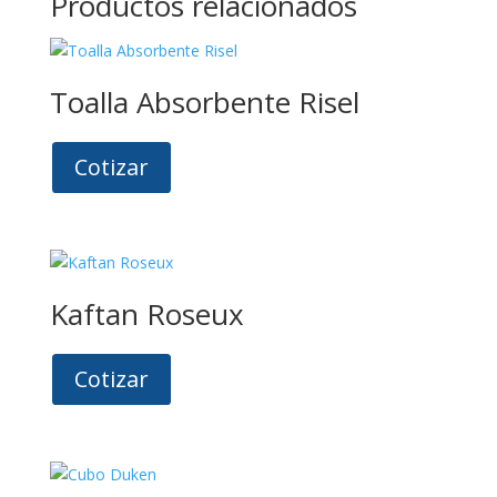
Productos relacionados
Toalla Absorbente Risel
Cotizar
Kaftan Roseux
Cotizar