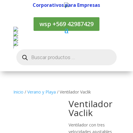
Corporativos para Empresas
Corporativos para Empresas
wsp +569 42987429
Búsqueda
de
productos
Inicio
/
Verano y Playa
/ Ventilador Vaclik
Ventilador
Vaclik
Ventilador con tres
velocidades ajustables