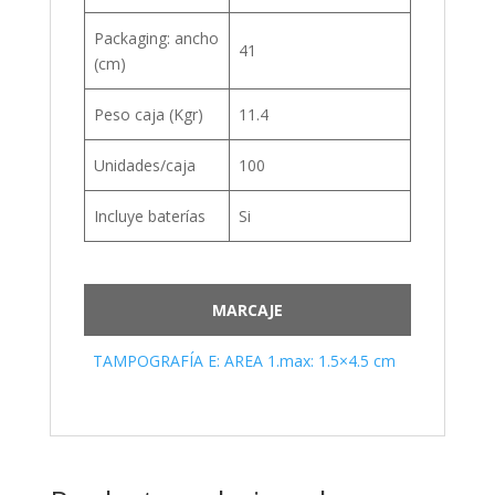
Packaging: ancho
41
(cm)
Peso caja (Kgr)
11.4
Unidades/caja
100
Incluye baterías
Si
MARCAJE
TAMPOGRAFÍA E: AREA 1.max: 1.5×4.5 cm