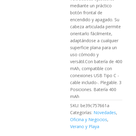
mediante un práctico
botón frontal de
encendido y apagado. Su
cabeza articulada permite
orientarlo fácilmente,
adaptándose a cualquier
superficie plana para un
uso cómodo y
versátil.Con batería de 400
mAh, compatible con
conexiones USB Tipo C -
cable incluido-. Plegable. 3
Posiciones. Batería 400
mAh
SKU:
be39c757661a
Categorías:
Novedades
,
Oficina y Negocios
,
Verano y Playa