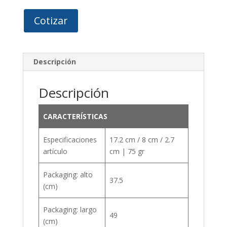
Cotizar
Descripción
Descripción
CARACTERÍSTICAS
Especificaciones
17.2 cm / 8 cm / 2.7
artículo
cm | 75 gr
Packaging: alto
37.5
(cm)
Packaging: largo
49
(cm)