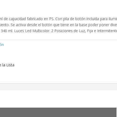
l de capacidad fabricado en PS. Con pila de botón incluida para ilumi
ento. Se activa desde el botón que tiene en la base poder poner div
 340 ml. Luces Led Multicolor. 2 Posiciones de Luz, Fija e Intermitent
ón
 la Lista