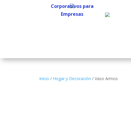
Corporativos para
Empresas
Corporativos para
Empresas
Inicio
/
Hogar y Decoración
/ Vaso Armos