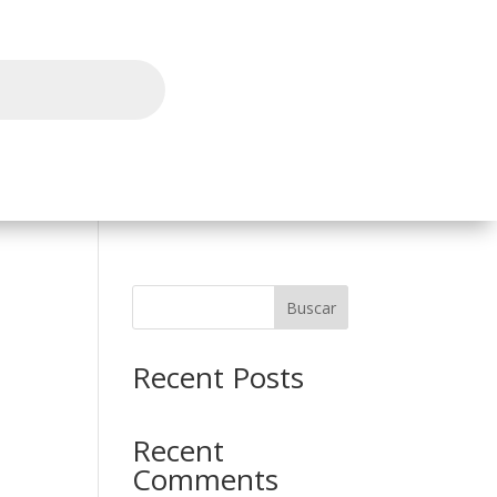
l
Buscar
Recent Posts
Recent
Comments