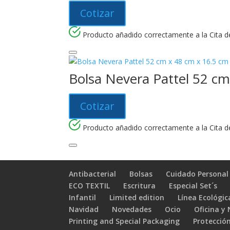
Cotizar
Producto añadido correctamente a la Cita de
Bolsa Nevera Pattel 52 cm
Cotizar
Producto añadido correctamente a la Cita de
Antibacterial
Bolsas
Cuidado Personal
ECO TEXTIL
Escritura
Especial Set´s
Infantil
Limited edition
Línea Ecológic
Navidad
Novedades
Ocio
Oficina y
Printing and Special Packaging
Protección