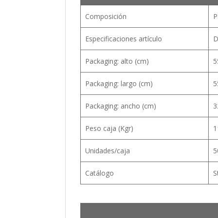
Composición
P
Especificaciones artículo
D
Packaging: alto (cm)
5
Packaging: largo (cm)
5
Packaging: ancho (cm)
3
Peso caja (Kgr)
1
Unidades/caja
5
Catálogo
S