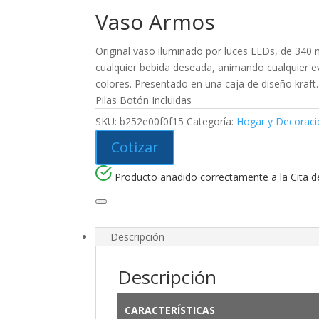
Vaso Armos
Original vaso iluminado por luces LEDs, de 340 m
cualquier bebida deseada, animando cualquier ev
colores. Presentado en una caja de diseño kraft.
Pilas Botón Incluidas
SKU:
b252e00f0f15
Categoría:
Hogar y Decoraci
Cotizar
Producto añadido correctamente a la Cita de
Descripción
Descripción
CARACTERÍSTICAS