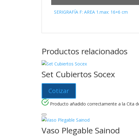
SERIGRAFÍA F: AREA 1.max: 16×6 cm
Productos relacionados
Set Cubiertos Socex
Cotizar
Producto añadido correctamente a la Cita de
Vaso Plegable Sainod