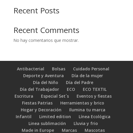
Recent Posts
Recent Comments
No hay comentarios que mostrar.
Antibacterial
Bolsas
Cuidado Personal
Deporte y Aventura
Día de la mujer
Día del Niño
Día del Padre
Día del Trabajador
ECO
ECO TEXTIL
Escritura
Especial Set´s
Eventos y fiestas
Fiestas Patrias
Herramientas y brico
Hogar y Decoración
Ilumina tu marca
Infantil
Limited edition
Línea Ecológica
Linea sublimación
Lluvia y frio
Made in Europe
Marcas
Mascotas