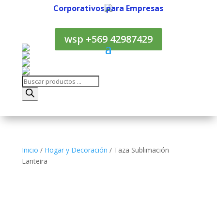
Corporativos para Empresas
Corporativos para Empresas
wsp +569 42987429
Búsqueda
de
productos
Inicio
/
Hogar y Decoración
/ Taza Sublimación
Lanteira