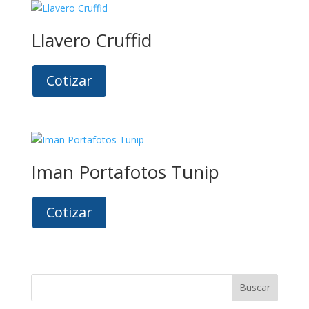
Llavero Cruffid
Cotizar
Iman Portafotos Tunip
Cotizar
Buscar