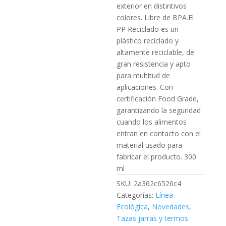
exterior en distintivos
colores. Libre de BPA.El
PP Reciclado es un
plástico reciclado y
altamente reciclable, de
gran resistencia y apto
para multitud de
aplicaciones. Con
certificación Food Grade,
garantizando la seguridad
cuando los alimentos
entran en contacto con el
material usado para
fabricar el producto. 300
ml
SKU:
2a362c6526c4
Categorías:
Línea
Ecológica
,
Novedades
,
Tazas jarras y termos