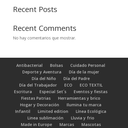
Recent Posts
Recent Comments
No hay comentarios que mostrar.
Antibacterial
Bolsas
Cuidado Personal
Deporte y Aventura
Día de la mujer
Día del Niño
Día del Padre
Día del Trabajador
ECO
ECO TEXTIL
Escritura
Especial Set´s
Eventos y fiestas
Fiestas Patrias
Herramientas y brico
Hogar y Decoración
Ilumina tu marca
Infantil
Limited edition
Línea Ecológica
Linea sublimación
Lluvia y frio
Made in Europe
Marcas
Mascotas