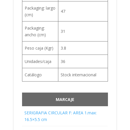
Packaging: largo
47
(cm)
Packaging:
31
ancho (cm)
Peso caja (Kgr)
3.8
Unidades/caja
36
Catálogo
Stock internacional
MARCAJE
SERIGRAFIA CIRCULAR F: AREA 1.max:
16.5×5.5 cm