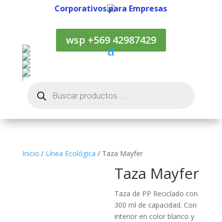
Corporativos para Empresas
Corporativos para Empresas
wsp +569 42987429
Búsqueda
de
productos
Inicio
/
Línea Ecológica
/ Taza Mayfer
Taza Mayfer
Taza de PP Reciclado con
300 ml de capacidad. Con
interior en color blanco y