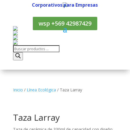
Corporativos para Empresas
Corporativos para Empresas
wsp +569 42987429
Búsqueda
de
productos
Inicio
/
Línea Ecológica
/ Taza Larray
Taza Larray
Taza de cerámica de 330ml de capacidad con diseño