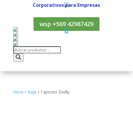
Corporativos para Empresas
Corporativos para Empresas
wsp +569 42987429
Búsqueda
de
productos
Inicio
/
Viaje
/ Tapones Dedly