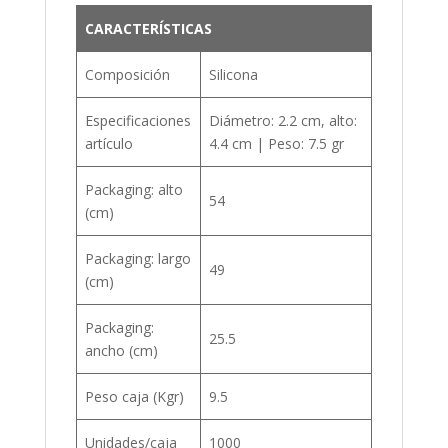
CARACTERÍSTICAS
Composición
Silicona
Especificaciones
Diámetro: 2.2 cm, alto:
artículo
4.4 cm | Peso: 7.5 gr
Packaging: alto
54
(cm)
Packaging: largo
49
(cm)
Packaging:
25.5
ancho (cm)
Peso caja (Kgr)
9.5
Unidades/caja
1000