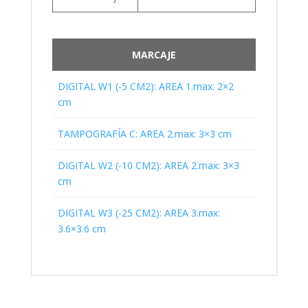
MARCAJE
DIGITAL W1 (-5 CM2): AREA 1.max: 2×2
cm
TAMPOGRAFÍA C: AREA 2.max: 3×3 cm
DIGITAL W2 (-10 CM2): AREA 2.max: 3×3
cm
DIGITAL W3 (-25 CM2): AREA 3.max:
3.6×3.6 cm