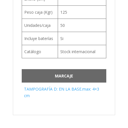
Peso caja (Kgr)
125
Unidades/caja
50
Incluye baterías
Si
Catálogo
Stock internacional
MARCAJE
TAMPOGRAFÍA D: EN LA BASE.max: 4×3
cm