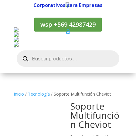
Corporativos para Empresas
Corporativos para Empresas
wsp +569 42987429
Búsqueda
de
productos
Inicio
/
Tecnología
/ Soporte Multifunción Cheviot
Soporte
Multifunció
n Cheviot