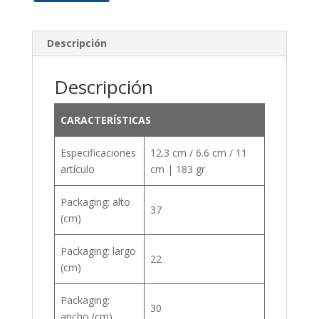
Descripción
Descripción
CARACTERÍSTICAS
Especificaciones
12.3 cm / 6.6 cm / 11
artículo
cm | 183 gr
Packaging: alto
37
(cm)
Packaging: largo
22
(cm)
Packaging:
30
ancho (cm)