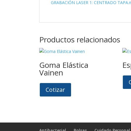
GRABACIÓN LASER 1: CENTRADO TAPA.ma
Productos relacionados
Goma Elástica
Es
Vainen
Cotizar
Antibacterial
Bolsas
Cuidado Personal