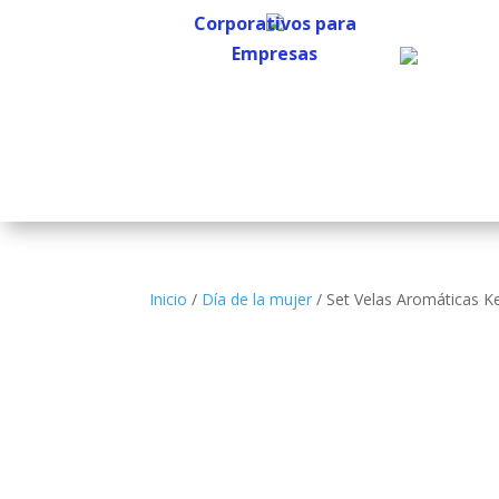
Corporativos para
Empresas
Corporativos para
Empresas
Inicio
/
Día de la mujer
/ Set Velas Aromáticas K