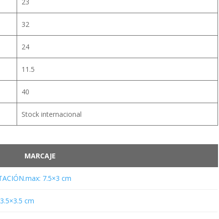
23
32
24
11.5
40
Stock internacional
MARCAJE
ACIÓN.max: 7.5×3 cm
.5×3.5 cm