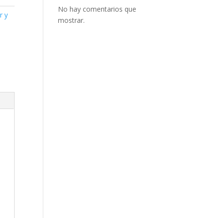
No hay comentarios que
r y
mostrar.