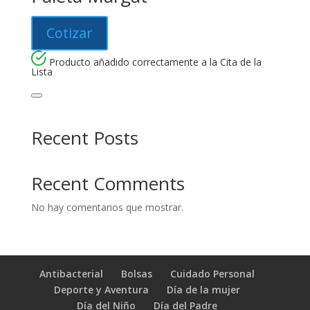
Cotizar
Producto añadido correctamente a la Cita de la
Lista
Recent Posts
Recent Comments
No hay comentarios que mostrar.
Antibacterial
Bolsas
Cuidado Personal
Deporte y Aventura
Día de la mujer
Día del Niño
Día del Padre