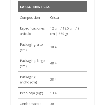
CARACTERÍSTICAS
Composición
Cristal
Especificaciones
12 cm / 18.5 cm / 9
artículo
cm | 360 gr
Packaging: alto
38.4
(cm)
Packaging: largo
48.4
(cm)
Packaging:
38.4
ancho (cm)
Peso caja (Kgr)
13.4
Unidades/caja
30