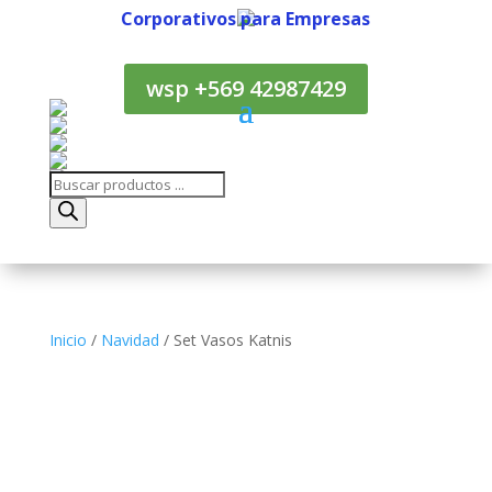
Corporativos para Empresas
Corporativos para Empresas
wsp +569 42987429
Búsqueda
de
productos
Inicio
/
Navidad
/ Set Vasos Katnis