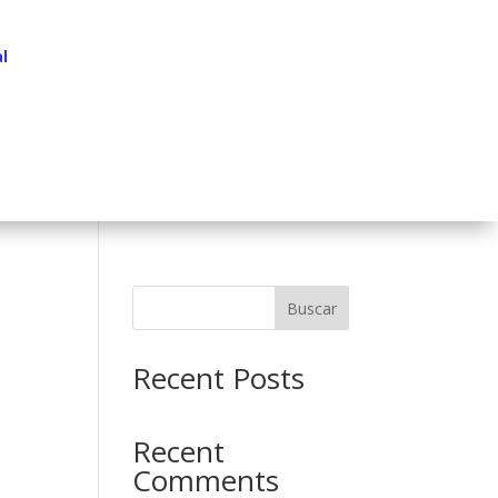
l
Buscar
Recent Posts
Recent
Comments