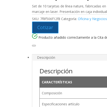
Set de 10 tarjetas de línea nature, fabricadas
marcaje en laser. Presentación en caja individual
SKU:
7f8f506f12f8
Categoría:
Oficina y Negocio
Cotizar
Producto añadido correctamente a la Cita de
Descripción
Descripción
CARACTERÍSTICAS
Composición
Especificaciones artículo