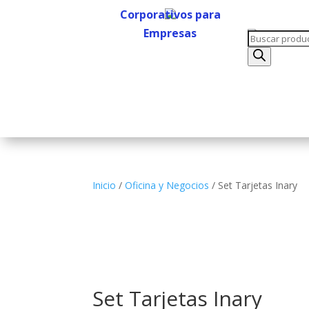
Corporativos para
Empresas
Búsqueda
Corporativos para
de
Empresas
productos
Inicio
/
Oficina y Negocios
/ Set Tarjetas Inary
Set Tarjetas Inary