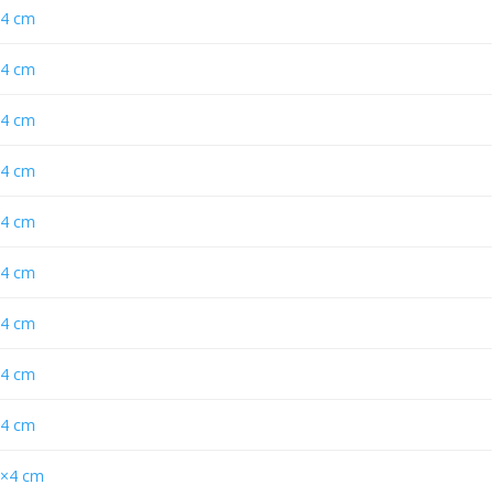
×4 cm
×4 cm
×4 cm
×4 cm
×4 cm
×4 cm
×4 cm
×4 cm
×4 cm
6×4 cm