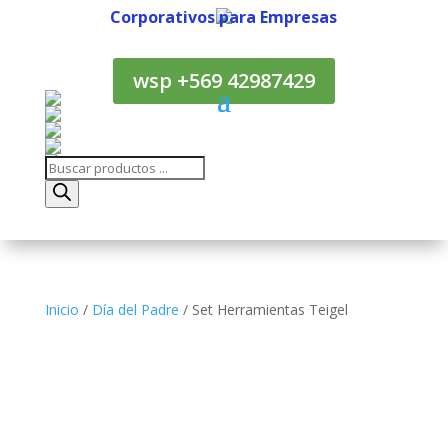
Corporativos para Empresas
Corporativos para Empresas
wsp +569 42987429
Búsqueda
de
productos
Inicio
/
Día del Padre
/ Set Herramientas Teigel