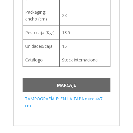
Packaging:
28
ancho (cm)
Peso caja (Kgr)
13.5
Unidades/caja
15
Catálogo
Stock internacional
MARCAJE
TAMPOGRAFÍA F: EN LA TAPA.max: 4×7
cm