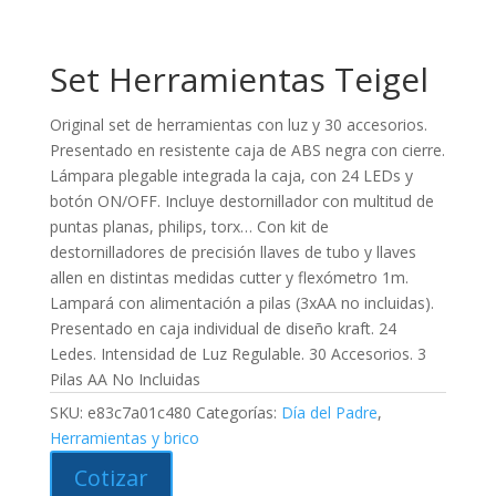
Set Herramientas Teigel
Original set de herramientas con luz y 30 accesorios.
Presentado en resistente caja de ABS negra con cierre.
Lámpara plegable integrada la caja, con 24 LEDs y
botón ON/OFF. Incluye destornillador con multitud de
puntas planas, philips, torx… Con kit de
destornilladores de precisión llaves de tubo y llaves
allen en distintas medidas cutter y flexómetro 1m.
Lampará con alimentación a pilas (3xAA no incluidas).
Presentado en caja individual de diseño kraft. 24
Ledes. Intensidad de Luz Regulable. 30 Accesorios. 3
Pilas AA No Incluidas
SKU:
e83c7a01c480
Categorías:
Día del Padre
,
Herramientas y brico
Cotizar