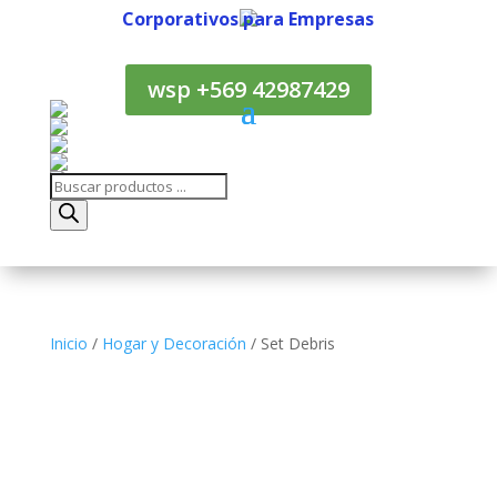
Corporativos para Empresas
Corporativos para Empresas
wsp +569 42987429
Búsqueda
de
productos
Inicio
/
Hogar y Decoración
/ Set Debris