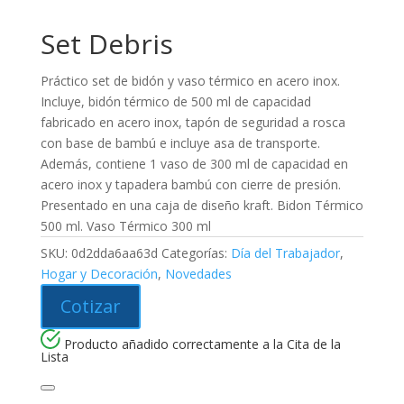
Set Debris
Práctico set de bidón y vaso térmico en acero inox.
Incluye, bidón térmico de 500 ml de capacidad
fabricado en acero inox, tapón de seguridad a rosca
con base de bambú e incluye asa de transporte.
Además, contiene 1 vaso de 300 ml de capacidad en
acero inox y tapadera bambú con cierre de presión.
Presentado en una caja de diseño kraft. Bidon Térmico
500 ml. Vaso Térmico 300 ml
SKU:
0d2dda6aa63d
Categorías:
Día del Trabajador
,
Hogar y Decoración
,
Novedades
Cotizar
Producto añadido correctamente a la Cita de la
Lista