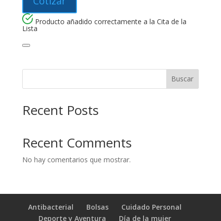
Cotizar
Producto añadido correctamente a la Cita de la
Lista
Buscar
Recent Posts
Recent Comments
No hay comentarios que mostrar.
Antibacterial
Bolsas
Cuidado Personal
Deporte y Aventura
Día de la mujer