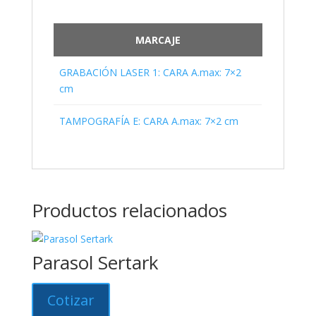
MARCAJE
GRABACIÓN LASER 1: CARA A.max: 7×2
cm
TAMPOGRAFÍA E: CARA A.max: 7×2 cm
Productos relacionados
Parasol Sertark
Cotizar