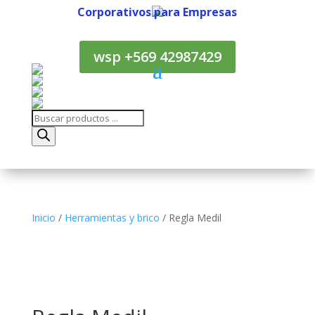
Corporativos para Empresas
Corporativos para Empresas
wsp +569 42987429
Búsqueda
de
productos
Inicio
/
Herramientas y brico
/ Regla Medil