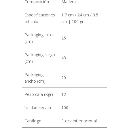
Composición
Madera
Especificaciones
1.7 cm / 24 cm / 3.5
artículo
cm | 100 gr
Packaging: alto
25
(cm)
Packaging: largo
43
(cm)
Packaging:
20
ancho (cm)
Peso caja (Kgr)
12
Unidades/caja
100
Catálogo
Stock internacional