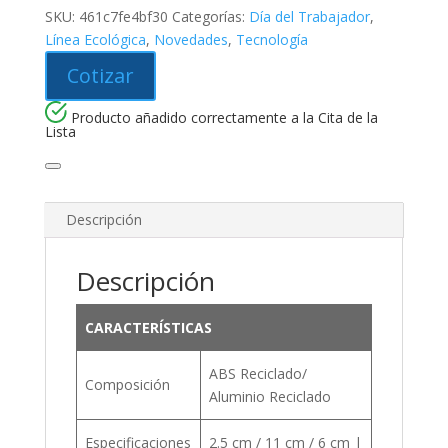
SKU:
461c7fe4bf30
Categorías:
Día del Trabajador
,
Línea Ecológica
,
Novedades
,
Tecnología
Cotizar
Producto añadido correctamente a la Cita de la
Lista
Descripción
Descripción
CARACTERÍSTICAS
ABS Reciclado/
Composición
Aluminio Reciclado
Especificaciones
2.5 cm / 11 cm / 6 cm |