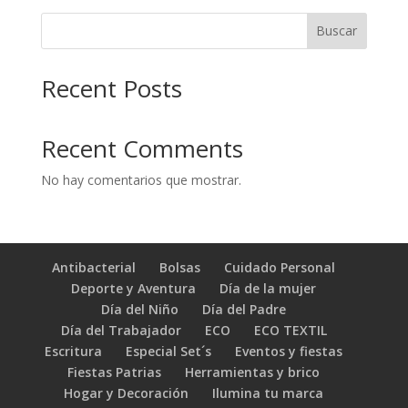
Buscar
Recent Posts
Recent Comments
No hay comentarios que mostrar.
Antibacterial
Bolsas
Cuidado Personal
Deporte y Aventura
Día de la mujer
Día del Niño
Día del Padre
Día del Trabajador
ECO
ECO TEXTIL
Escritura
Especial Set´s
Eventos y fiestas
Fiestas Patrias
Herramientas y brico
Hogar y Decoración
Ilumina tu marca