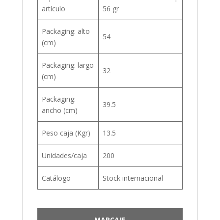
artículo
56 gr
Packaging: alto
54
(cm)
Packaging: largo
32
(cm)
Packaging:
39.5
ancho (cm)
Peso caja (Kgr)
13.5
Unidades/caja
200
Catálogo
Stock internacional
MARCAJE