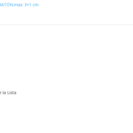
RATÓN.max: 3×1 cm
 la Lista