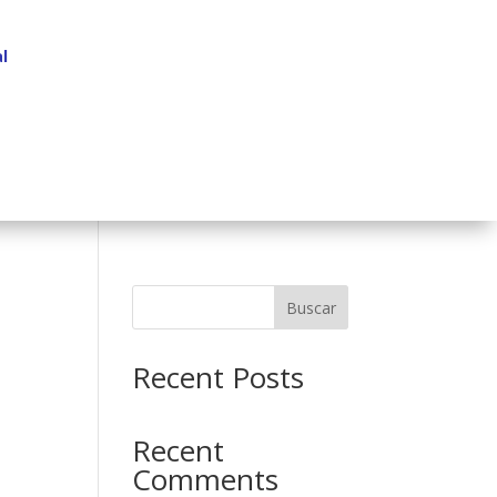
l
Buscar
Recent Posts
Recent
Comments