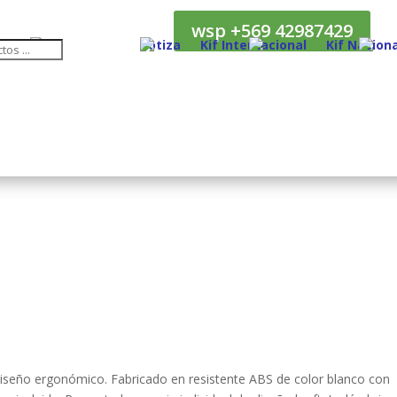
wsp +569 42987429
Cotiza
Kif Internacional
Kif Naciona
 diseño ergonómico. Fabricado en resistente ABS de color blanco con