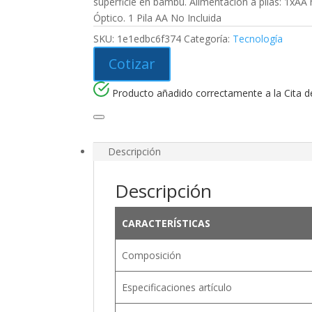
superficie en bambú. Alimentación a pilas: 1xAA n
Óptico. 1 Pila AA No Incluida
SKU:
1e1edbc6f374
Categoría:
Tecnología
Cotizar
Producto añadido correctamente a la Cita de
Descripción
Descripción
CARACTERÍSTICAS
Composición
Especificaciones artículo