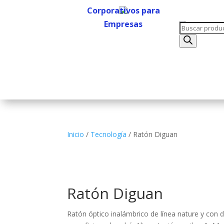
Corporativos para
Empresas
Búsqueda
Corporativos para
de
Empresas
productos
Inicio
/
Tecnología
/ Ratón Diguan
Ratón Diguan
Ratón óptico inalámbrico de línea nature y con