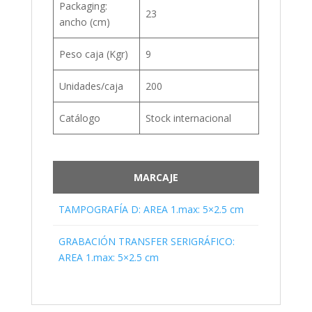
Packaging:
23
ancho (cm)
Peso caja (Kgr)
9
Unidades/caja
200
Catálogo
Stock internacional
MARCAJE
TAMPOGRAFÍA D: AREA 1.max: 5×2.5 cm
GRABACIÓN TRANSFER SERIGRÁFICO:
AREA 1.max: 5×2.5 cm