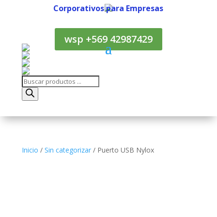
Corporativos para Empresas
Corporativos para Empresas
wsp +569 42987429
Búsqueda
de
productos
Inicio
/
Sin categorizar
/ Puerto USB Nylox