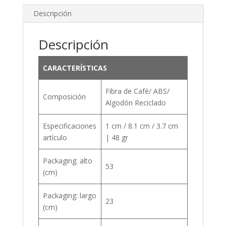
Descripción
Descripción
CARACTERÍSTICAS
Fibra de Café/ ABS/
Composición
Algodón Reciclado
Especificaciones
1 cm / 8.1 cm / 3.7 cm
artículo
| 48 gr
Packaging: alto
53
(cm)
Packaging: largo
23
(cm)