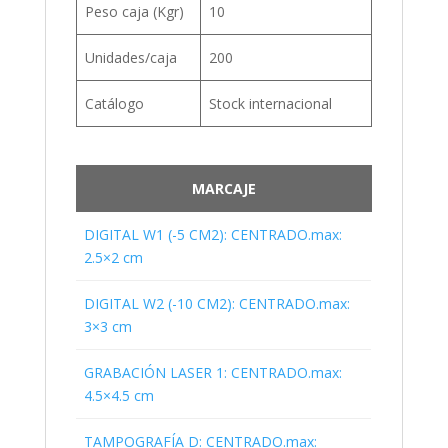
Peso caja (Kgr)
10
Unidades/caja
200
Catálogo
Stock internacional
MARCAJE
DIGITAL W1 (-5 CM2): CENTRADO.max:
2.5×2 cm
DIGITAL W2 (-10 CM2): CENTRADO.max:
3×3 cm
GRABACIÓN LASER 1: CENTRADO.max:
4.5×4.5 cm
TAMPOGRAFÍA D: CENTRADO.max: