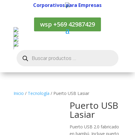
Corporativos para Empresas
Corporativos para Empresas
wsp +569 42987429
Búsqueda
de
productos
Inicio
/
Tecnología
/ Puerto USB Lasiar
Puerto USB
Lasiar
Puerto USB 2.0 fabricado
en bambú. Incluye puerto