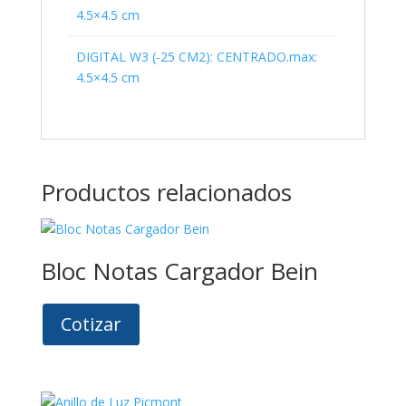
4.5×4.5 cm
DIGITAL W3 (-25 CM2): CENTRADO.max:
4.5×4.5 cm
Productos relacionados
Bloc Notas Cargador Bein
Cotizar