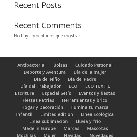
Recent Posts
Recent Comments
No hay comentarios que mostrar.
Antibacterial
Bolsas
Cuidado Personal
Deporte y Aventura
Día de la mujer
Día del Niño
Día del Padre
Día del Trabajador
ECO
ECO TEXTIL
Escritura
Especial Set´s
Eventos y fiestas
Fiestas Patrias
Herramientas y brico
Hogar y Decoración
Ilumina tu marca
Infantil
Limited edition
Línea Ecológica
Linea sublimación
Lluvia y frio
Made in Europe
Marcas
Mascotas
Mochilas
Mujer
Navidad
Novedades