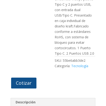
Tipo C y 2 puertos USB,
con entrada dual
USB/Tipo C. Presentado
en caja individual de
diseño kraft.Fabricado
conforme a estándares
RoHS, con sistema de
bloqueo para evitar
cortocircuitos. 1 Puerto
Tipo C. 2 Puertos USB 2.0
SKU:
55be6abb3de2
Categoría:
Tecnología
Cotizar
Descripción