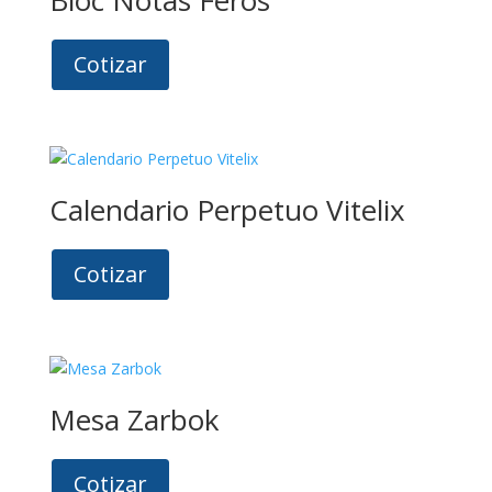
Bloc Notas Feros
Cotizar
Calendario Perpetuo Vitelix
Cotizar
Mesa Zarbok
Cotizar