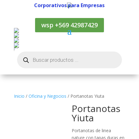
Corporativos para Empresas
Corporativos para Empresas
wsp +569 42987429
Búsqueda
de
productos
Inicio
/
Oficina y Negocios
/ Portanotas Yiuta
Portanotas
Yiuta
Portanotas de linea
nature con tapas duras en