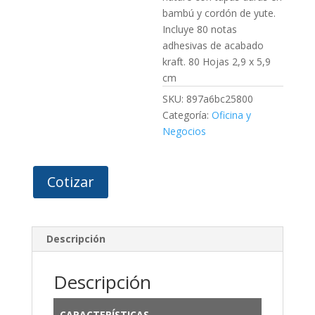
bambú y cordón de yute.
Incluye 80 notas
adhesivas de acabado
kraft. 80 Hojas 2,9 x 5,9
cm
SKU:
897a6bc25800
Categoría:
Oficina y
Negocios
Cotizar
Descripción
Descripción
CARACTERÍSTICAS