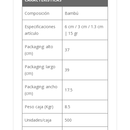
Composición
Bambú
Especificaciones
6 cm / 3 cm / 1.3 cm
artículo
| 15 gr
Packaging: alto
37
(cm)
Packaging: largo
39
(cm)
Packaging: ancho
17.5
(cm)
Peso caja (Kgr)
8.5
Unidades/caja
500