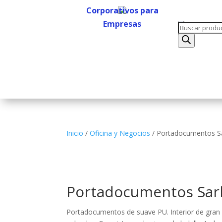
Corporativos para
Empresas
Búsqueda
Corporativos para
de
Empresas
productos
Inicio
/
Oficina y Negocios
/ Portadocumentos S
Portadocumentos Sar
Portadocumentos de suave PU. Interior de gran