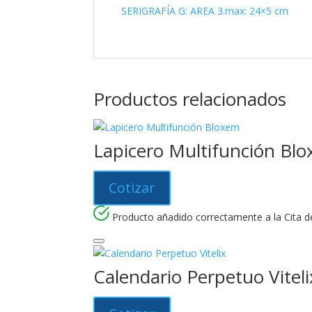
SERIGRAFÍA G: AREA 3.max: 24×5 cm
Productos relacionados
Lapicero Multifunción Bl
Cotizar
Producto añadido correctamente a la Cita de
Calendario Perpetuo Viteli