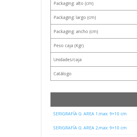
Packaging: alto (cm)
Packaging: largo (cm)
Packaging: ancho (cm)
Peso caja (Kgr)
Unidades/caja
Catálogo
SERIGRAFÍA G: AREA 1.max: 9×10 cm
SERIGRAFÍA G: AREA 2.max: 9×10 cm