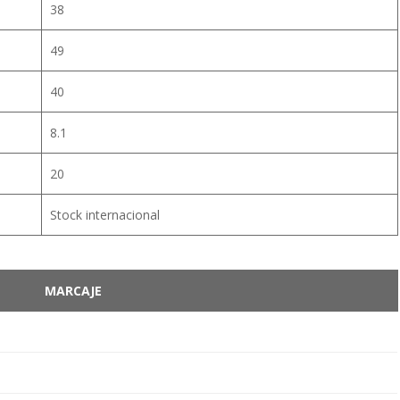
38
49
40
8.1
20
Stock internacional
MARCAJE