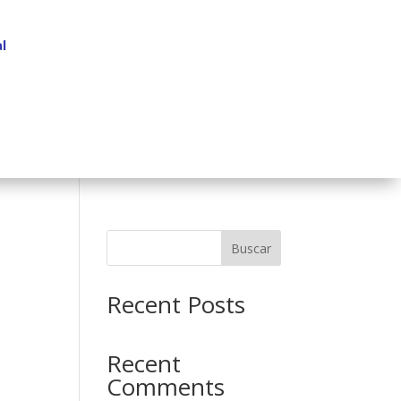
l
Buscar
Recent Posts
Recent
Comments