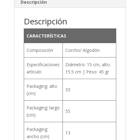
Descripción
Descripción
CARACTERÍSTICAS
Composición
Corcho/ Algodón
Especificaciones
Diámetro: 15 cm, alto:
artículo
15.5 cm | Peso: 45 gr
Packaging: alto
33
(cm)
Packaging: largo
55
(cm)
Packaging:
13
ancho (cm)