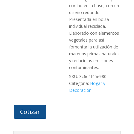
corcho en la base, con un
diseño redondo.
Presentada en bolsa
individual reciclada.
Elaborado con elementos
vegetales para así
fomentar la utilización de
materias primas naturales
y reducir las emisiones
contaminantes.
SKU:
3c6c4f45e980
Categoría:
Hogar y
Decoración
Cotizar