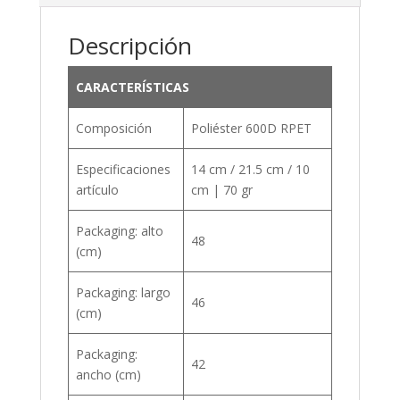
Descripción
CARACTERÍSTICAS
Composición
Poliéster 600D RPET
Especificaciones
14 cm / 21.5 cm / 10
artículo
cm | 70 gr
Packaging: alto
48
(cm)
Packaging: largo
46
(cm)
Packaging:
42
ancho (cm)