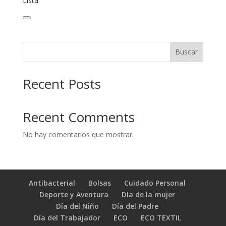
Lista
Buscar
Recent Posts
Recent Comments
No hay comentarios que mostrar.
Antibacterial
Bolsas
Cuidado Personal
Deporte y Aventura
Día de la mujer
Día del Niño
Día del Padre
Día del Trabajador
ECO
ECO TEXTIL