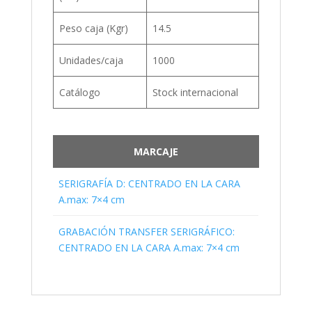
Peso caja (Kgr)
14.5
Unidades/caja
1000
Catálogo
Stock internacional
MARCAJE
SERIGRAFÍA D: CENTRADO EN LA CARA
A.max: 7×4 cm
GRABACIÓN TRANSFER SERIGRÁFICO:
CENTRADO EN LA CARA A.max: 7×4 cm