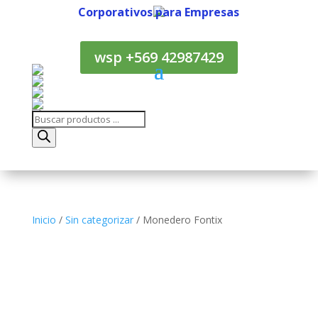
Corporativos para Empresas
Corporativos para Empresas
wsp +569 42987429
Búsqueda
de
productos
Inicio
/
Sin categorizar
/ Monedero Fontix