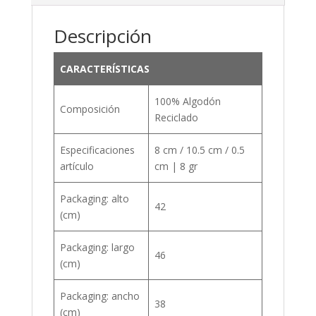
Descripción
CARACTERÍSTICAS
100% Algodón
Composición
Reciclado
Especificaciones
8 cm / 10.5 cm / 0.5
artículo
cm | 8 gr
Packaging: alto
42
(cm)
Packaging: largo
46
(cm)
Packaging: ancho
38
(cm)