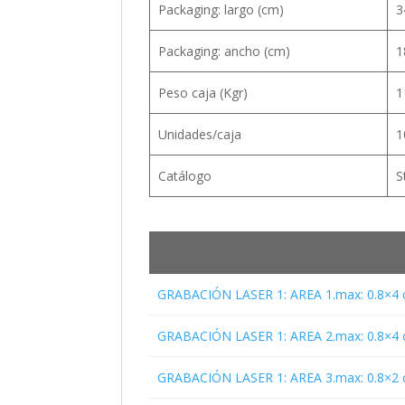
Packaging: largo (cm)
3
Packaging: ancho (cm)
1
Peso caja (Kgr)
1
Unidades/caja
1
Catálogo
S
GRABACIÓN LASER 1: AREA 1.max: 0.8×4
GRABACIÓN LASER 1: AREA 2.max: 0.8×4
GRABACIÓN LASER 1: AREA 3.max: 0.8×2