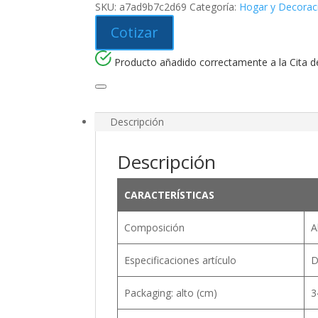
SKU:
a7ad9b7c2d69
Categoría:
Hogar y Decorac
Cotizar
Producto añadido correctamente a la Cita de
Descripción
Descripción
CARACTERÍSTICAS
Composición
A
Especificaciones artículo
D
Packaging: alto (cm)
3