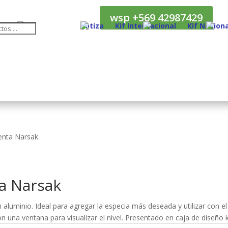
wsp +569 42987429
Cotiza
Kif Internacional
Kif Naciona
ienta Narsak
ta Narsak
 aluminio. Ideal para agregar la especia más deseada y utilizar con el
una ventana para visualizar el nivel. Presentado en caja de diseño k