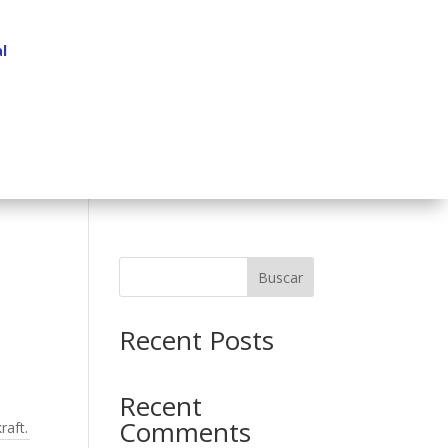
l
Buscar
Recent Posts
Recent
Comments
raft.