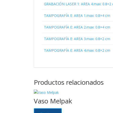
GRABACIÓN LASER 1: AREA 4.max: 0.8×2
TAMPOGRAFÍA E: AREA 1.max: 0.8×4 cm
TAMPOGRAFÍA E: AREA 2.max: 0.8×4 cm
TAMPOGRAFÍA E: AREA 3.max: 0.8×2 cm
TAMPOGRAFÍA E: AREA 4.max: 0.8×2 cm
Productos relacionados
Vaso Melpak