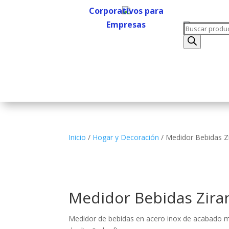
Corporativos para
Empresas
Búsqueda
Corporativos para
de
Empresas
productos
Inicio
/
Hogar y Decoración
/ Medidor Bebidas Z
Medidor Bebidas Zira
Medidor de bebidas en acero inox de acabado m