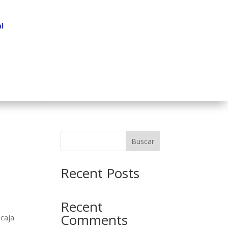
l
Buscar
Recent Posts
Recent
Comments
 caja