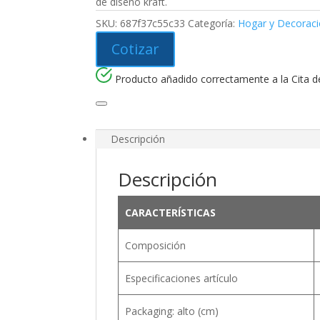
de diseño kraft.
SKU:
687f37c55c33
Categoría:
Hogar y Decorac
Cotizar
Producto añadido correctamente a la Cita de
Descripción
Descripción
CARACTERÍSTICAS
Composición
Especificaciones artículo
Packaging: alto (cm)