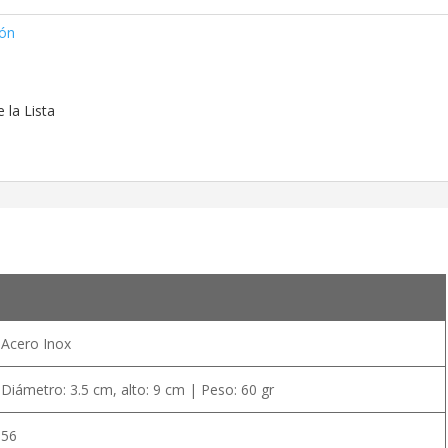
ión
 la Lista
Acero Inox
Diámetro: 3.5 cm, alto: 9 cm | Peso: 60 gr
56