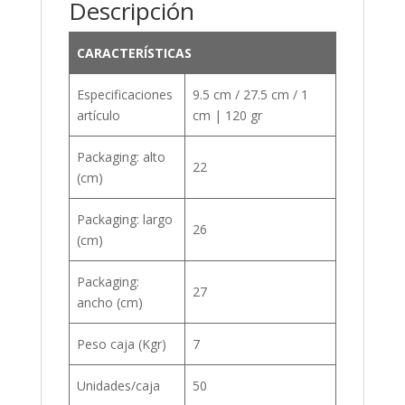
Descripción
CARACTERÍSTICAS
Especificaciones
9.5 cm / 27.5 cm / 1
artículo
cm | 120 gr
Packaging: alto
22
(cm)
Packaging: largo
26
(cm)
Packaging:
27
ancho (cm)
Peso caja (Kgr)
7
Unidades/caja
50