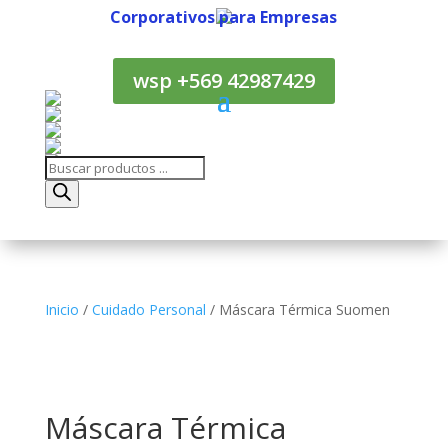
Corporativos para Empresas
Corporativos para Empresas
wsp +569 42987429
Búsqueda
de
productos
Inicio
/
Cuidado Personal
/ Máscara Térmica Suomen
Máscara Térmica