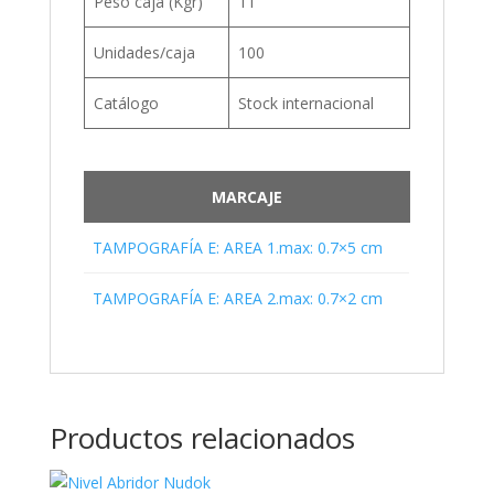
Peso caja (Kgr)
11
Unidades/caja
100
Catálogo
Stock internacional
MARCAJE
TAMPOGRAFÍA E: AREA 1.max: 0.7×5 cm
TAMPOGRAFÍA E: AREA 2.max: 0.7×2 cm
Productos relacionados