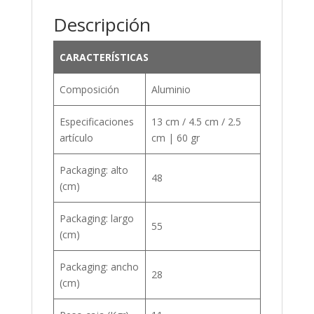
Descripción
CARACTERÍSTICAS
Composición
Aluminio
Especificaciones
13 cm / 4.5 cm / 2.5
artículo
cm | 60 gr
Packaging: alto
48
(cm)
Packaging: largo
55
(cm)
Packaging: ancho
28
(cm)