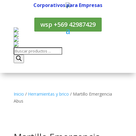
Corporativos para Empresas
Corporativos para Empresas
wsp +569 42987429
Búsqueda
de
productos
Inicio
/
Herramientas y brico
/ Martillo Emergencia
Abus