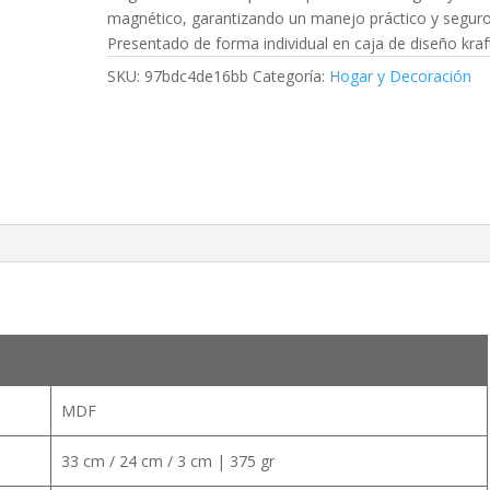
magnético, garantizando un manejo práctico y seguro
Presentado de forma individual en caja de diseño kraf
SKU:
97bdc4de16bb
Categoría:
Hogar y Decoración
MDF
33 cm / 24 cm / 3 cm | 375 gr