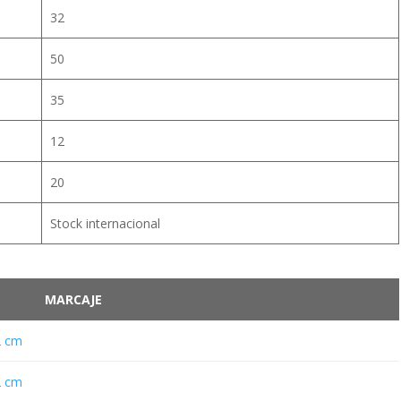
32
50
35
12
20
Stock internacional
MARCAJE
2 cm
2 cm