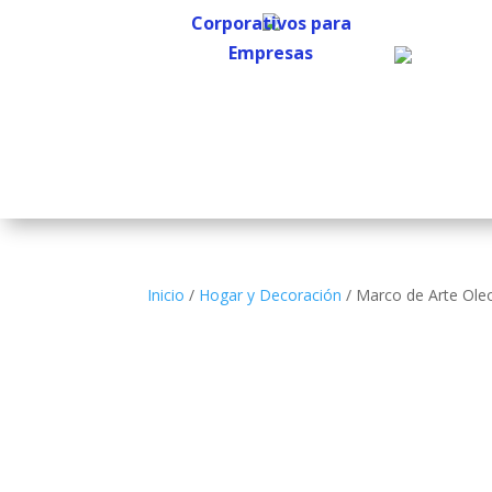
Corporativos para
Empresas
Corporativos para
Empresas
Inicio
/
Hogar y Decoración
/ Marco de Arte Ole