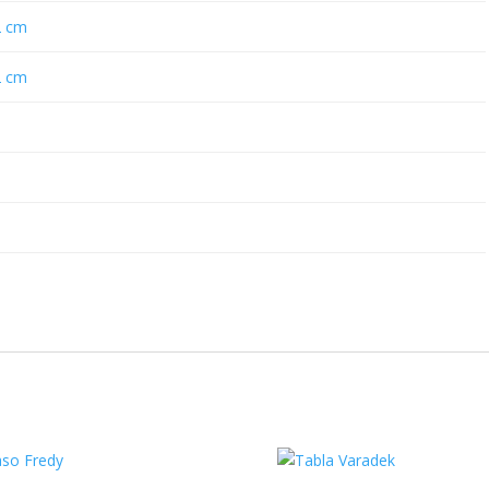
2 cm
2 cm