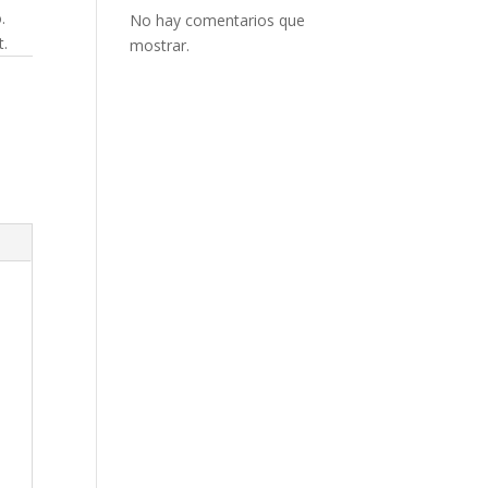
.
No hay comentarios que
t.
mostrar.