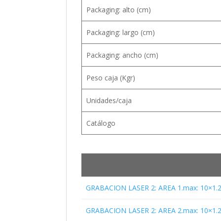
Packaging: alto (cm)
Packaging: largo (cm)
Packaging: ancho (cm)
Peso caja (Kgr)
Unidades/caja
Catálogo
GRABACION LASER 2: AREA 1.max: 10×1.
GRABACION LASER 2: AREA 2.max: 10×1.