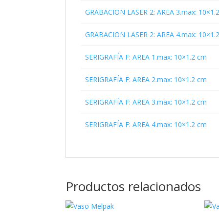
GRABACION LASER 2: AREA 3.max: 10×1.
GRABACION LASER 2: AREA 4.max: 10×1.
SERIGRAFÍA F: AREA 1.max: 10×1.2 cm
SERIGRAFÍA F: AREA 2.max: 10×1.2 cm
SERIGRAFÍA F: AREA 3.max: 10×1.2 cm
SERIGRAFÍA F: AREA 4.max: 10×1.2 cm
Productos relacionados