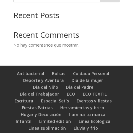
Recent Posts
Recent Comments
No hay comentarios que mostrar.
Antibacterial
Bolsas
Cuidado Personal
Deporte y Aventura
Día de la mujer
Día del Niño
Día del Padre
Día del Trabajador
ECO
ECO TEXTIL
Escritura
Especial Set´s
Eventos y fiestas
Fiestas Patrias
Herramientas y brico
Hogar y Decoración
Ilumina tu marca
Infantil
Limited edition
Línea Ecológica
Linea sublimación
Lluvia y frio