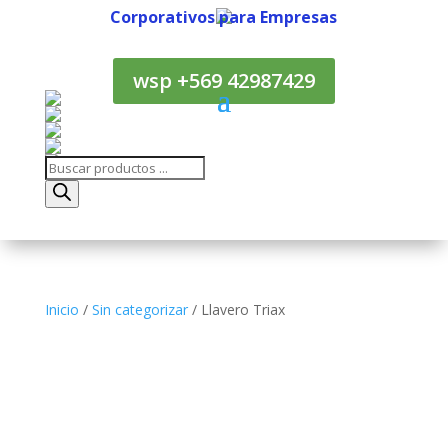
Corporativos para Empresas
Corporativos para Empresas
wsp +569 42987429
Búsqueda
de
productos
Inicio
/
Sin categorizar
/ Llavero Triax