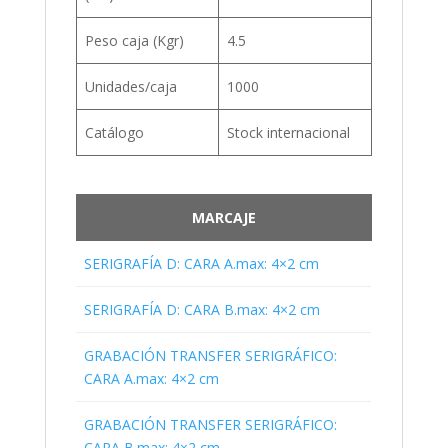
Peso caja (Kgr)
4.5
Unidades/caja
1000
Catálogo
Stock internacional
MARCAJE
SERIGRAFÍA D: CARA A.max: 4×2 cm
SERIGRAFÍA D: CARA B.max: 4×2 cm
GRABACIÓN TRANSFER SERIGRÁFICO:
CARA A.max: 4×2 cm
GRABACIÓN TRANSFER SERIGRÁFICO:
CARA B.max: 4×2 cm