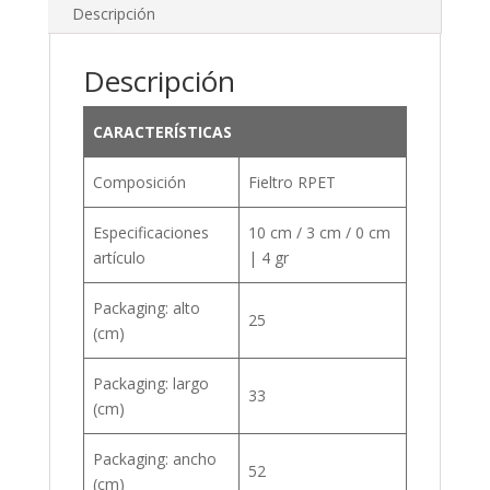
Descripción
Descripción
CARACTERÍSTICAS
Composición
Fieltro RPET
Especificaciones
10 cm / 3 cm / 0 cm
artículo
| 4 gr
Packaging: alto
25
(cm)
Packaging: largo
33
(cm)
Packaging: ancho
52
(cm)