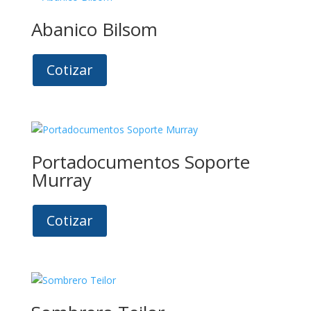
Abanico Bilsom
Cotizar
Portadocumentos Soporte
Murray
Cotizar