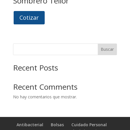
Sombrero Teilor
Cotizar
Buscar
Recent Posts
Recent Comments
No hay comentarios que mostrar.
Antibacterial
Bolsas
Cuidado Personal