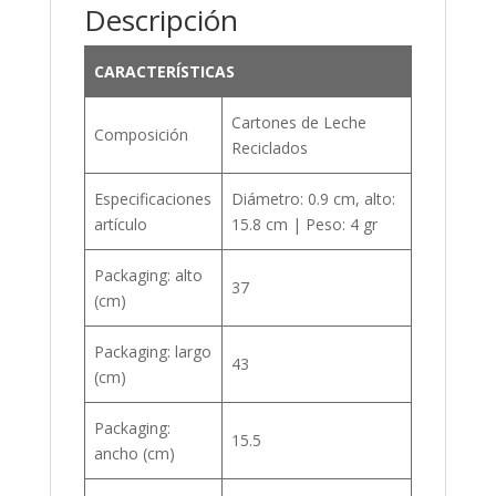
Descripción
CARACTERÍSTICAS
Cartones de Leche
Composición
Reciclados
Especificaciones
Diámetro: 0.9 cm, alto:
artículo
15.8 cm | Peso: 4 gr
Packaging: alto
37
(cm)
Packaging: largo
43
(cm)
Packaging:
15.5
ancho (cm)