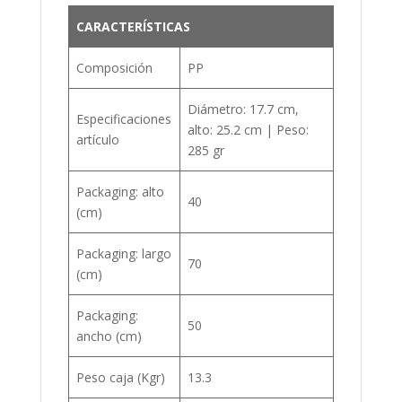
CARACTERÍSTICAS
Composición
PP
Diámetro: 17.7 cm,
Especificaciones
alto: 25.2 cm | Peso:
artículo
285 gr
Packaging: alto
40
(cm)
Packaging: largo
70
(cm)
Packaging:
50
ancho (cm)
Peso caja (Kgr)
13.3