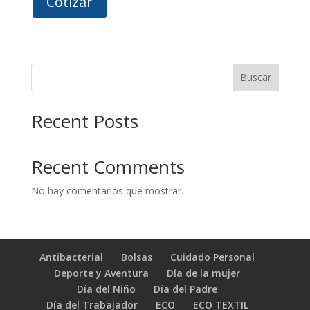
Cotizar
Buscar
Recent Posts
Recent Comments
No hay comentarios que mostrar.
Antibacterial
Bolsas
Cuidado Personal
Deporte y Aventura
Día de la mujer
Día del Niño
Día del Padre
Día del Trabajador
ECO
ECO TEXTIL