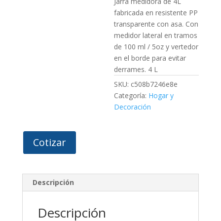
Jarra medidora de 4L
fabricada en resistente PP
transparente con asa. Con
medidor lateral en tramos
de 100 ml / 5oz y vertedor
en el borde para evitar
derrames. 4 L
SKU:
c508b7246e8e
Categoría:
Hogar y
Decoración
Cotizar
Descripción
Descripción