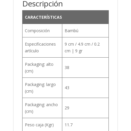
Descripción
CARACTERÍSTICAS
Composición
Bambú
Especificaciones
9 cm / 4.9 cm / 0.2
artículo
cm | 9 gr
Packaging: alto
38
(cm)
Packaging: largo
43
(cm)
Packaging: ancho
29
(cm)
Peso caja (Kgr)
11.7