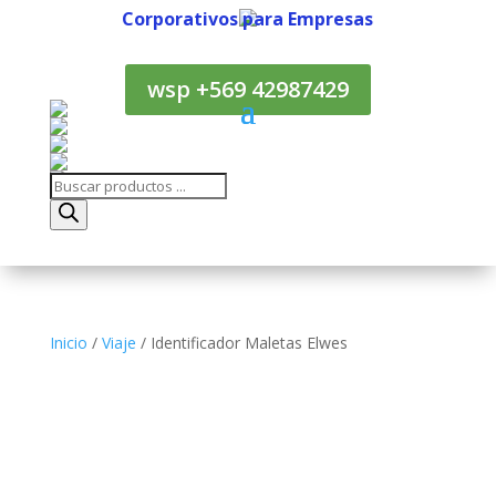
Corporativos para Empresas
Corporativos para Empresas
wsp +569 42987429
Búsqueda
de
productos
Inicio
/
Viaje
/ Identificador Maletas Elwes