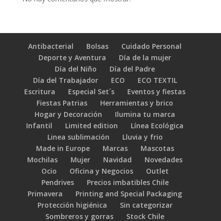
Antibacterial
Bolsas
Cuidado Personal
Deporte y Aventura
Día de la mujer
Día del Niño
Día del Padre
Día del Trabajador
ECO
ECO TEXTIL
Escritura
Especial Set´s
Eventos y fiestas
Fiestas Patrias
Herramientas y brico
Hogar y Decoración
Ilumina tu marca
Infantil
Limited edition
Línea Ecológica
Linea sublimación
Lluvia y frio
Made in Europe
Marcas
Mascotas
Mochilas
Mujer
Navidad
Novedades
Ocio
Oficina y Negocios
Outlet
Pendrives
Precios imbatibles Chile
Primavera
Printing and Special Packaging
Protección higiénica
Sin categorizar
Sombreros y gorras
Stock Chile