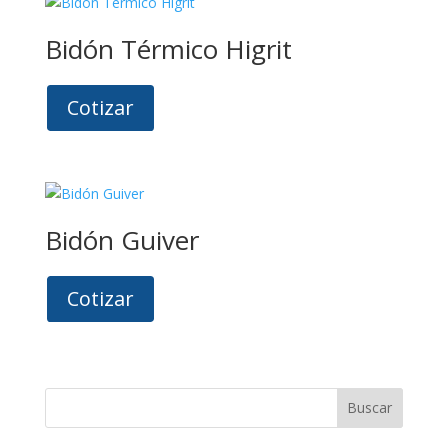
Bidón Térmico Higrit
Cotizar
Bidón Guiver
Cotizar
Buscar