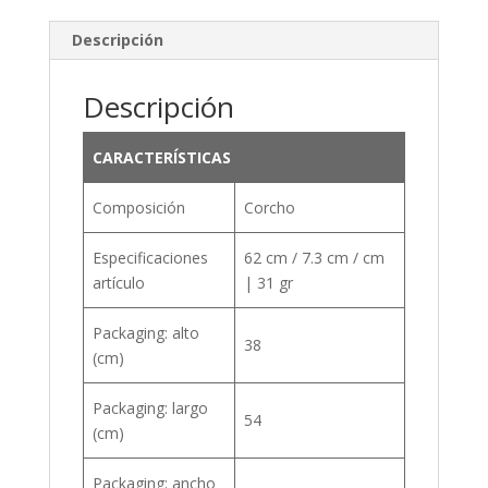
Descripción
Descripción
CARACTERÍSTICAS
Composición
Corcho
Especificaciones
62 cm / 7.3 cm / cm
artículo
| 31 gr
Packaging: alto
38
(cm)
Packaging: largo
54
(cm)
Packaging: ancho