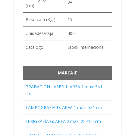
34
(cm)
Peso caja (Kgr)
15
Unidades/caja
400
Catálogo
Stock internacional
MARCAJE
GRABACIÓN LASER 1: AREA 1.max: 5×1
cm
TAMPOGRAFÍA D: AREA 1.max: 5×1 cm
SERIGRAFÍA G: AREA 2.max: 25×1.5 cm