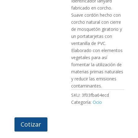
Identificador lanyard
fabricado en corcho.
Suave cordón hecho con
corcho natural con cierre
de mosquetón giratorio y
un portatarjetas con
ventanilla de PVC.
Elaborado con elementos
vegetales para así
fomentar la utilización de
materias primas naturales
y reducir las emisiones
contaminantes.
SKU:
3f03fba64ecd
Categoría:
Ocio
Cotizar