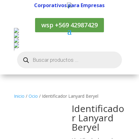
Corporativos para Empresas
Corporativos para Empresas
wsp +569 42987429
Búsqueda
de
productos
Inicio
/
Ocio
/ Identificador Lanyard Beryel
Identificado
r Lanyard
Beryel