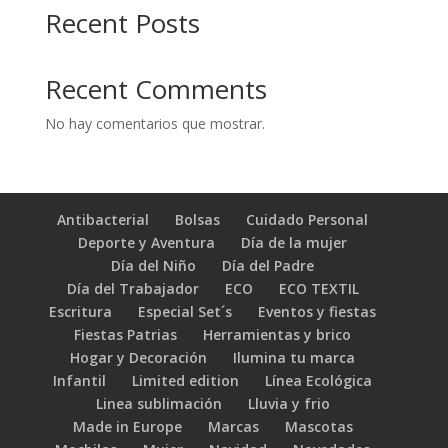
Recent Posts
Recent Comments
No hay comentarios que mostrar.
Antibacterial
Bolsas
Cuidado Personal
Deporte y Aventura
Día de la mujer
Día del Niño
Día del Padre
Día del Trabajador
ECO
ECO TEXTIL
Escritura
Especial Set´s
Eventos y fiestas
Fiestas Patrias
Herramientas y brico
Hogar y Decoración
Ilumina tu marca
Infantil
Limited edition
Línea Ecológica
Linea sublimación
Lluvia y frio
Made in Europe
Marcas
Mascotas