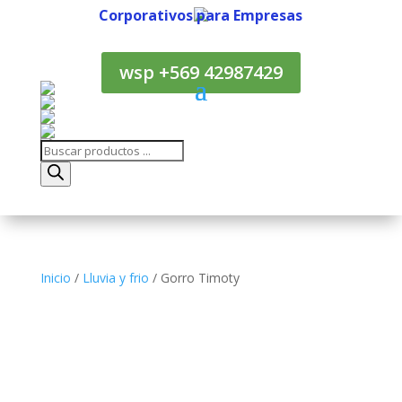
Corporativos para Empresas
Corporativos para Empresas
wsp +569 42987429
Búsqueda
de
productos
Inicio
/
Lluvia y frio
/ Gorro Timoty