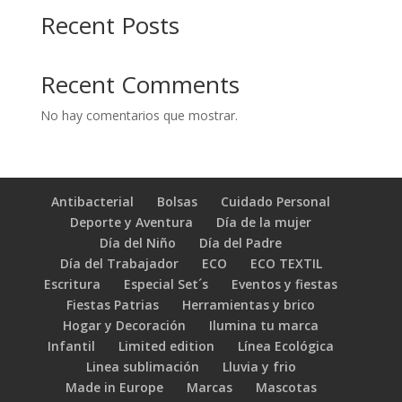
Recent Posts
Recent Comments
No hay comentarios que mostrar.
Antibacterial
Bolsas
Cuidado Personal
Deporte y Aventura
Día de la mujer
Día del Niño
Día del Padre
Día del Trabajador
ECO
ECO TEXTIL
Escritura
Especial Set´s
Eventos y fiestas
Fiestas Patrias
Herramientas y brico
Hogar y Decoración
Ilumina tu marca
Infantil
Limited edition
Línea Ecológica
Linea sublimación
Lluvia y frio
Made in Europe
Marcas
Mascotas