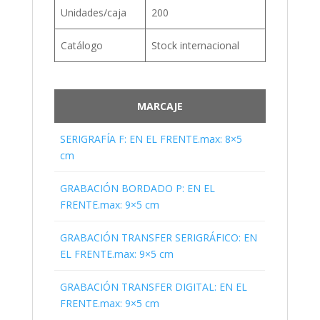
Unidades/caja
200
Catálogo
Stock internacional
MARCAJE
SERIGRAFÍA F: EN EL FRENTE.max: 8×5
cm
GRABACIÓN BORDADO P: EN EL
FRENTE.max: 9×5 cm
GRABACIÓN TRANSFER SERIGRÁFICO: EN
EL FRENTE.max: 9×5 cm
GRABACIÓN TRANSFER DIGITAL: EN EL
FRENTE.max: 9×5 cm