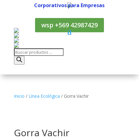
Corporativos para Empresas
Corporativos para Empresas
wsp +569 42987429
Búsqueda
de
productos
Inicio
/
Línea Ecológica
/ Gorra Vachir
Gorra Vachir