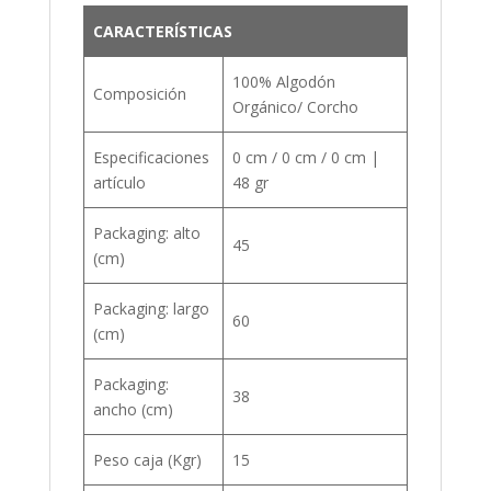
CARACTERÍSTICAS
100% Algodón
Composición
Orgánico/ Corcho
Especificaciones
0 cm / 0 cm / 0 cm |
artículo
48 gr
Packaging: alto
45
(cm)
Packaging: largo
60
(cm)
Packaging:
38
ancho (cm)
Peso caja (Kgr)
15