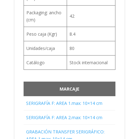
Packaging: ancho
42
(cm)
Peso caja (Kgr)
8.4
Unidades/caja
80
Catálogo
Stock internacional
MARCAJE
SERIGRAFÍA F: AREA 1.max: 10×14 cm
SERIGRAFÍA F: AREA 2.max: 10×14 cm
GRABACIÓN TRANSFER SERIGRÁFICO:
AREA 1.max: 10×14 cm