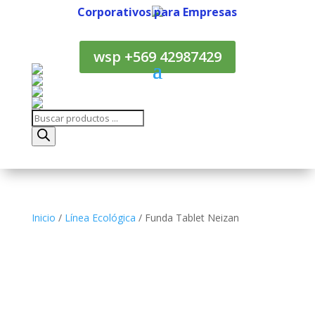
Corporativos para Empresas
Corporativos para Empresas
wsp +569 42987429
Búsqueda
de
productos
Inicio
/
Línea Ecológica
/ Funda Tablet Neizan