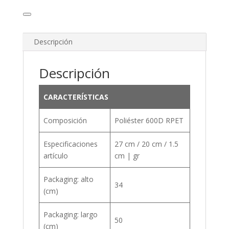
Descripción
Descripción
CARACTERÍSTICAS
Composición
Poliéster 600D RPET
Especificaciones
27 cm / 20 cm / 1.5
artículo
cm | gr
Packaging: alto
34
(cm)
Packaging: largo
50
(cm)