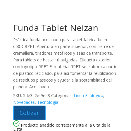
Funda Tablet Neizan
Práctica funda acolchada para tablet fabricada en
600D RPET. Apertura en parte superior, con cierre de
cremallera, tiradores metálicos y asas de transporte.
Para tablets de hasta 10 pulgadas. Etiqueta exterior
con logotipo RPET.El material RPET se elabora a partir
de plástico reciclado, para así fomentar la reutilización
de residuos plásticos y ayudar a la sostenibilidad del
planeta. Acolchada
SKU:
5de3c2ef9ed3
Categorías:
Línea Ecológica
,
Novedades
,
Tecnología
Cotizar
Producto añadido correctamente a la Cita de la
Lista