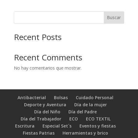
Buscar
Recent Posts
Recent Comments
No hay comentarios que mostrar.
Antibacterial
Bolsas
Cuidado Personal
Deporte y Aventura
Día de la mujer
Día del Niño
Día del Padre
Día del Trabajador
ECO
ECO TEXTIL
Escritura
Especial Set´s
Eventos y fiestas
Fiestas Patrias
Herramientas y brico