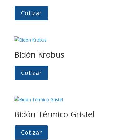
Cotizar
Bidón Krobus
Cotizar
Bidón Térmico Gristel
Cotizar