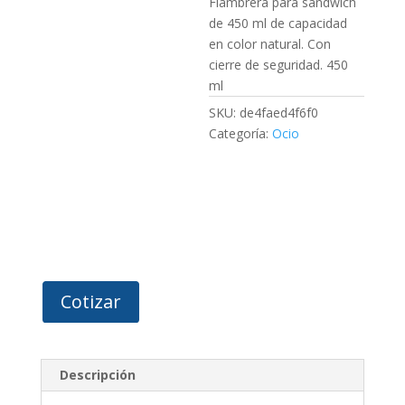
Fiambrera para sandwich
de 450 ml de capacidad
en color natural. Con
cierre de seguridad. 450
ml
SKU:
de4faed4f6f0
Categoría:
Ocio
Cotizar
Descripción