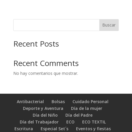
Buscar
Recent Posts
Recent Comments
No hay comentarios que mostrar.
Antibacterial
Bolsas
Cuidado Personal
Deporte y Aventura
Día de la mujer
Día del Niño
Día del Padre
Día del Trabajador
ECO
ECO TEXTIL
Escritura
Especial Set´s
Eventos y fiestas