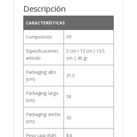
Descripción
CARACTERÍSTICAS
Composición
PP
Especificaciones
5 cm / 13 cm / 13.5
artículo
cm | 46 gr
Packaging: alto
31.5
(cm)
Packaging: largo
58
(cm)
Packaging: ancho
43
(cm)
Peso caja (Kgr)
8.6