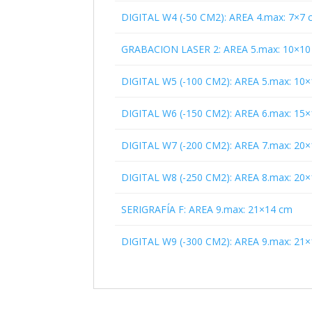
DIGITAL W4 (-50 CM2): AREA 4.max: 7×7 
GRABACION LASER 2: AREA 5.max: 10×10
DIGITAL W5 (-100 CM2): AREA 5.max: 10
DIGITAL W6 (-150 CM2): AREA 6.max: 15
DIGITAL W7 (-200 CM2): AREA 7.max: 20
DIGITAL W8 (-250 CM2): AREA 8.max: 20×
SERIGRAFÍA F: AREA 9.max: 21×14 cm
DIGITAL W9 (-300 CM2): AREA 9.max: 21