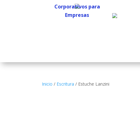
Corporativos para
Empresas
Corporativos para
Empresas
Inicio
/
Escritura
/ Estuche Lanzini