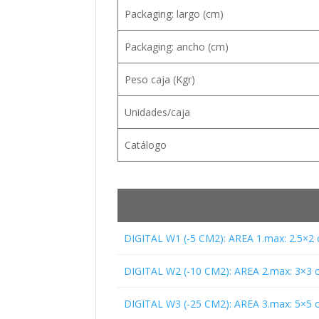
Packaging: largo (cm)
Packaging: ancho (cm)
Peso caja (Kgr)
Unidades/caja
Catálogo
DIGITAL W1 (-5 CM2): AREA 1.max: 2.5×2
DIGITAL W2 (-10 CM2): AREA 2.max: 3×3 
DIGITAL W3 (-25 CM2): AREA 3.max: 5×5 