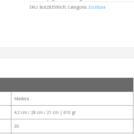
SKU:
8c6283590cfc
Categoría:
Escritura
Madera
4.2 cm / 28 cm / 21 cm | 610 gr
30