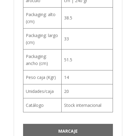
artículo
cm | 240 gr
Packaging: alto
38.5
(cm)
Packaging: largo
33
(cm)
Packaging:
51.5
ancho (cm)
Peso caja (Kgr)
14
Unidades/caja
20
Catálogo
Stock internacional
MARCAJE