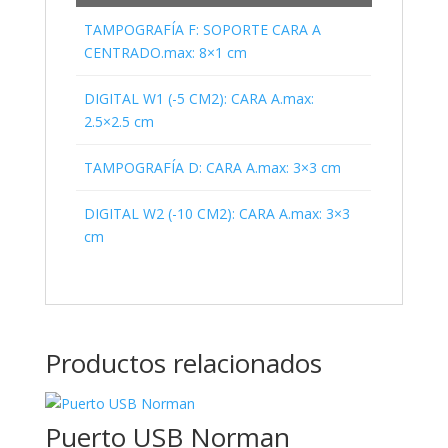
TAMPOGRAFÍA F: SOPORTE CARA A
CENTRADO.max: 8×1 cm
DIGITAL W1 (-5 CM2): CARA A.max:
2.5×2.5 cm
TAMPOGRAFÍA D: CARA A.max: 3×3 cm
DIGITAL W2 (-10 CM2): CARA A.max: 3×3
cm
Productos relacionados
Puerto USB Norman