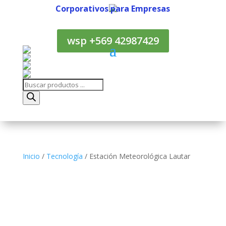
Corporativos para Empresas
Corporativos para Empresas
wsp +569 42987429
Búsqueda
de
productos
Inicio
/
Tecnología
/ Estación Meteorológica Lautar