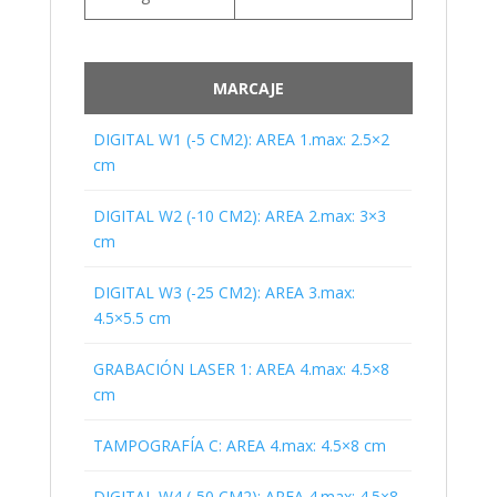
MARCAJE
DIGITAL W1 (-5 CM2): AREA 1.max: 2.5×2
cm
DIGITAL W2 (-10 CM2): AREA 2.max: 3×3
cm
DIGITAL W3 (-25 CM2): AREA 3.max:
4.5×5.5 cm
GRABACIÓN LASER 1: AREA 4.max: 4.5×8
cm
TAMPOGRAFÍA C: AREA 4.max: 4.5×8 cm
DIGITAL W4 (-50 CM2): AREA 4.max: 4.5×8