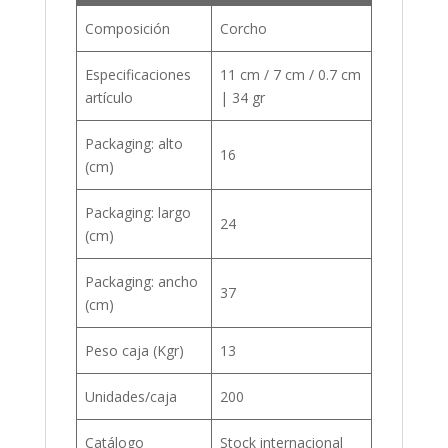
Composición
Corcho
Especificaciones
11 cm / 7 cm / 0.7 cm
artículo
| 34 gr
Packaging: alto
16
(cm)
Packaging: largo
24
(cm)
Packaging: ancho
37
(cm)
Peso caja (Kgr)
13
Unidades/caja
200
Catálogo
Stock internacional