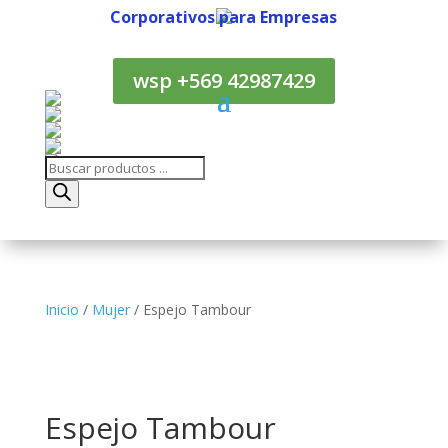
Corporativos para Empresas
Corporativos para Empresas
wsp +569 42987429
Búsqueda
de
productos
Inicio
/
Mujer
/ Espejo Tambour
Espejo Tambour