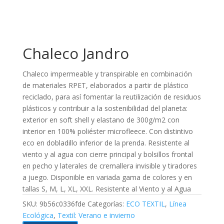
Chaleco Jandro
Chaleco impermeable y transpirable en combinación
de materiales RPET, elaborados a partir de plástico
reciclado, para así fomentar la reutilización de residuos
plásticos y contribuir a la sostenibilidad del planeta:
exterior en soft shell y elastano de 300g/m2 con
interior en 100% poliéster microfleece. Con distintivo
eco en dobladillo inferior de la prenda. Resistente al
viento y al agua con cierre principal y bolsillos frontal
en pecho y laterales de cremallera invisible y tiradores
a juego. Disponible en variada gama de colores y en
tallas S, M, L, XL, XXL. Resistente al Viento y al Agua
SKU:
9b56c0336fde
Categorías:
ECO TEXTIL
,
Línea
Ecológica
,
Textil: Verano e invierno