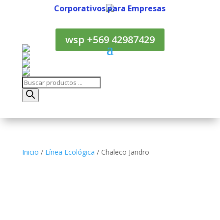
Corporativos para Empresas
Corporativos para Empresas
wsp +569 42987429
Búsqueda
de
productos
Inicio
/
Línea Ecológica
/ Chaleco Jandro