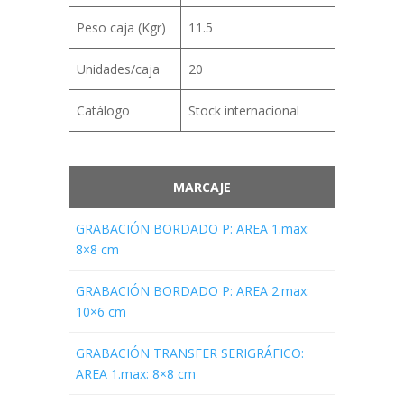
Peso caja (Kgr)
11.5
Unidades/caja
20
Catálogo
Stock internacional
MARCAJE
GRABACIÓN BORDADO P: AREA 1.max:
8×8 cm
GRABACIÓN BORDADO P: AREA 2.max:
10×6 cm
GRABACIÓN TRANSFER SERIGRÁFICO:
AREA 1.max: 8×8 cm