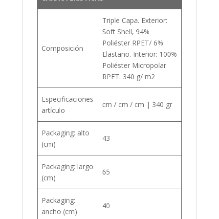
Triple Capa. Exterior:
Soft Shell, 94%
Poliéster RPET/ 6%
Composición
Elastano. Interior: 100%
Poliéster Micropolar
RPET. 340 g/ m2
Especificaciones
cm / cm / cm | 340 gr
artículo
Packaging: alto
43
(cm)
Packaging: largo
65
(cm)
Packaging:
40
ancho (cm)