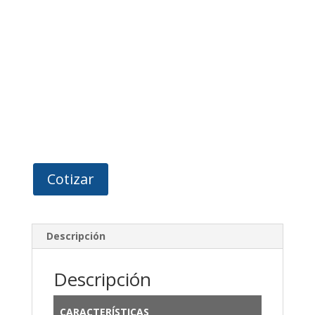
Cotizar
Descripción
Descripción
CARACTERÍSTICAS