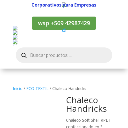
Corporativos para Empresas
Corporativos para Empresas
wsp +569 42987429
Búsqueda
de
productos
Inicio
/
ECO TEXTIL
/ Chaleco Handricks
Chaleco
Handricks
Chaleco Soft Shell RPET
confeccionado en 3