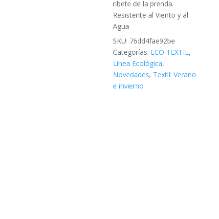
ribete de la prenda.
Resistente al Viento y al
Agua
SKU:
76dd4fae92be
Categorías:
ECO TEXTIL
,
Línea Ecológica
,
Novedades
,
Textil: Verano
e invierno