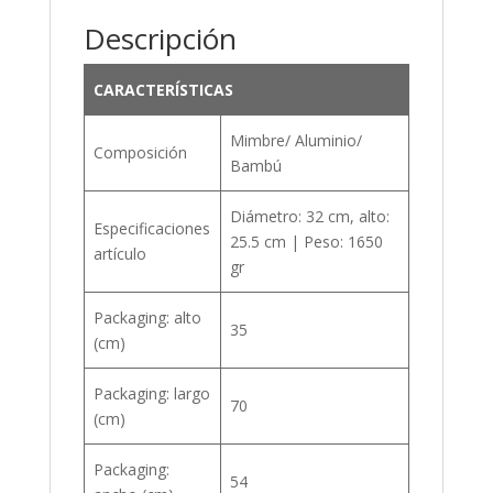
Descripción
CARACTERÍSTICAS
Mimbre/ Aluminio/
Composición
Bambú
Diámetro: 32 cm, alto:
Especificaciones
25.5 cm | Peso: 1650
artículo
gr
Packaging: alto
35
(cm)
Packaging: largo
70
(cm)
Packaging:
54