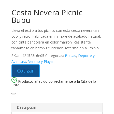
Cesta Nevera Picnic
Bubu
Lleva el estilo a tus picnics con esta cesta nevera tan
cool y retro. Fabricada en mimbre de acabado natural,
con cinta bandolera en color marrón. Resistente
tapa/mesa en bambú e interior isotermo en aluminio.
SKU:
1424523c6e05
Categorías:
Bolsas
,
Deporte y
Aventura
,
Verano y Playa
Cotizar
Producto añadido correctamente a la Cita de la
Lista
Descripción