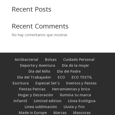
Recent Posts
Recent Comments
No hay comentarios que mostrar.
Antibacterial
Bolsas
Cuidado Personal
Deporte y Aventura
Día de la mujer
Día del Niño
Día del Padre
Día del Trabajador
ECO
ECO TEXTIL
Escritura
Especial Set´s
Eventos y fiestas
Fiestas Patrias
Herramientas y brico
Hogar y Decoración
Ilumina tu marca
Infantil
Limited edition
Línea Ecológica
Linea sublimación
Lluvia y frio
Made in Europe
Marcas
Mascotas