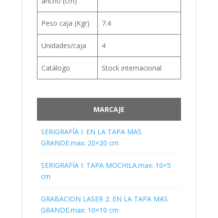
ancho (cm)
Peso caja (Kgr)
7.4
Unidades/caja
4
Catálogo
Stock internacional
MARCAJE
SERIGRAFÍA I: EN LA TAPA MAS
GRANDE.max: 20×20 cm
SERIGRAFÍA I: TAPA MOCHILA.max: 10×5
cm
GRABACION LASER 2: EN LA TAPA MAS
GRANDE.max: 10×10 cm