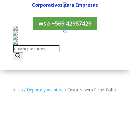
Corporativos para Empresas
Corporativos para Empresas
wsp +569 42987429
Búsqueda
de
productos
Inicio
/
Deporte y Aventura
/ Cesta Nevera Picnic Bubu