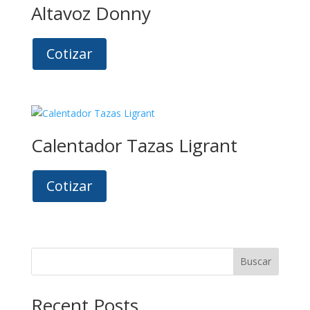
Altavoz Donny
Cotizar
Calentador Tazas Ligrant
Cotizar
Buscar
Recent Posts