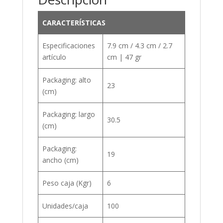
CARACTERÍSTICAS
Especificaciones
7.9 cm / 4.3 cm / 2.7
artículo
cm | 47 gr
Packaging: alto
23
(cm)
Packaging: largo
30.5
(cm)
Packaging:
19
ancho (cm)
Peso caja (Kgr)
6
Unidades/caja
100