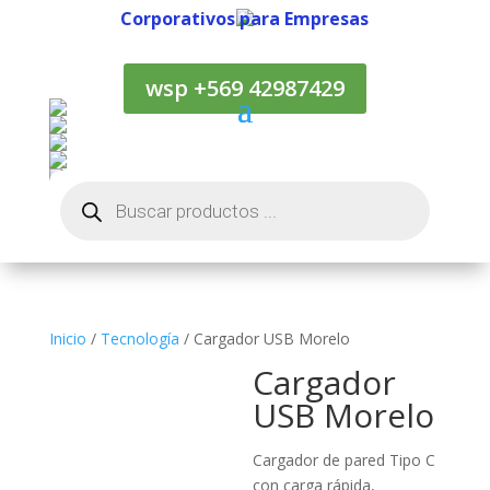
Corporativos para Empresas
Corporativos para Empresas
wsp +569 42987429
Búsqueda
de
productos
Inicio
/
Tecnología
/ Cargador USB Morelo
Cargador
USB Morelo
Cargador de pared Tipo C
con carga rápida,