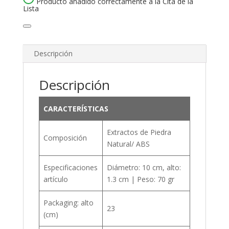
Producto añadido correctamente a la Cita de la
Lista
Descripción
Descripción
CARACTERÍSTICAS
Extractos de Piedra
Composición
Natural/ ABS
Especificaciones
Diámetro: 10 cm, alto:
artículo
1.3 cm | Peso: 70 gr
Packaging: alto
23
(cm)