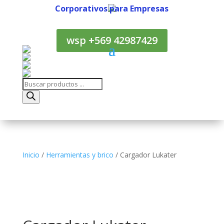
Corporativos para Empresas
Corporativos para Empresas
wsp +569 42987429
Búsqueda
de
productos
Inicio
/
Herramientas y brico
/ Cargador Lukater