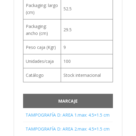
Packaging: largo
52.5
(cm)
Packaging:
29.5
ancho (cm)
Peso caja (Kgr)
9
Unidades/caja
100
Catálogo
Stock internacional
MARCAJE
TAMPOGRAFÍA D: AREA 1.max: 4.5×1.5 cm
TAMPOGRAFÍA D: AREA 2.max: 4.5×1.5 cm