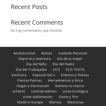
Recent Posts
Recent Comments
No hay comentarios que mostrar.
Antibacterial
Bolsas
Cuidado Personal
Deporte y Aventura
Día de la mujer
Día del Niño
Día del Padre
Día del Trabajador
ECO
ECO TEXTIL
Escritura
Especial Set´s
Eventos y fiestas
Fiestas Patrias
Herramientas y brico
Hogar y Decoración
Ilumina tu marca
Infantil
Limited edition
Línea Ecológica
Linea sublimación
Lluvia y frio
Made in Europe
Marcas
Mascotas